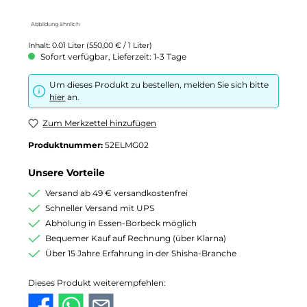
Abbildung ähnlich
Inhalt:
0.01 Liter
(550,00 € / 1 Liter)
Sofort verfügbar, Lieferzeit: 1-3 Tage
Um dieses Produkt zu bestellen, melden Sie sich bitte
hier
an.
Zum Merkzettel hinzufügen
Produktnummer:
52ELMG02
Unsere Vorteile
Versand ab 49 € versandkostenfrei
Schneller Versand mit UPS
Abholung in Essen-Borbeck möglich
Bequemer Kauf auf Rechnung (über Klarna)
Über 15 Jahre Erfahrung in der Shisha-Branche
Dieses Produkt weiterempfehlen: