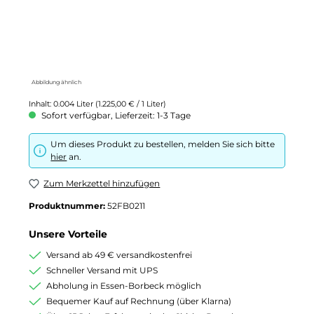
Abbildung ähnlich
Inhalt:
0.004 Liter
(1.225,00 € / 1 Liter)
Sofort verfügbar, Lieferzeit: 1-3 Tage
Um dieses Produkt zu bestellen, melden Sie sich bitte
hier
an.
Zum Merkzettel hinzufügen
Produktnummer:
52FB0211
Unsere Vorteile
Versand ab 49 € versandkostenfrei
Schneller Versand mit UPS
Abholung in Essen-Borbeck möglich
Bequemer Kauf auf Rechnung (über Klarna)