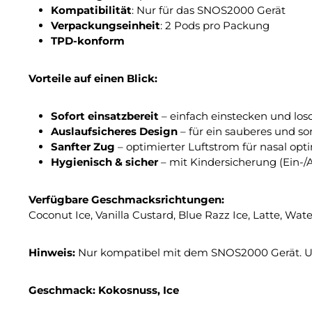
Kompatibilität
: Nur für das SNOS2000 Gerät
Verpackungseinheit
: 2 Pods pro Packung
TPD-konform
Vorteile auf einen Blick:
Sofort einsatzbereit
– einfach einstecken und lo
Auslaufsicheres Design
– für ein sauberes und s
Sanfter Zug
– optimierter Luftstrom für nasal o
Hygienisch & sicher
– mit Kindersicherung (Ein-/A
Verfügbare Geschmacksrichtungen:
Coconut Ice, Vanilla Custard, Blue Razz Ice, Latte, Wat
Hinweis:
Nur kompatibel mit dem SNOS2000 Gerät. US
Geschmack: Kokosnuss, Ice