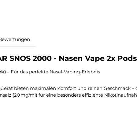
Bewertungen
 SNOS 2000 - Nasen Vape 2x Pods 
ck)
– Für das perfekte Nasal-Vaping-Erlebnis
-Gerät bieten maximalen Komfort und reinen Geschmack 
insalz (20 mg/ml) für eine besonders effiziente Nikotinaufn