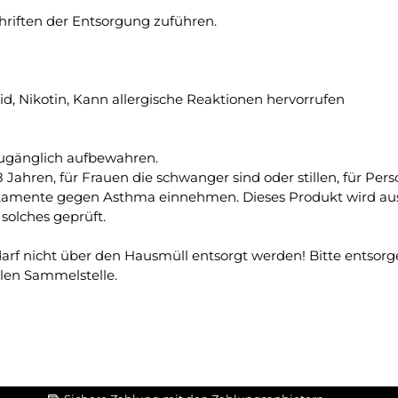
hriften der Entsorgung zuführen.
id, Nikotin, Kann allergische Reaktionen hervorrufen
zugänglich aufbewahren.
8 Jahren, für Frauen die schwanger sind oder stillen, für P
mente gegen Asthma einnehmen. Dieses Produkt wird ausschl
olches geprüft.
arf nicht über den Hausmüll entsorgt werden! Bitte entsorg
en Sammelstelle.