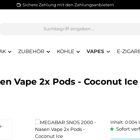
Sichere Zahlung mit den Zahlungsanbietern
AK
ZUBEHÖR
KOHLE
VAPES
E-ZIGAR
n Vape 2x Pods - Coconut Ice
Inhalt:
0.004 L
Sofort verf