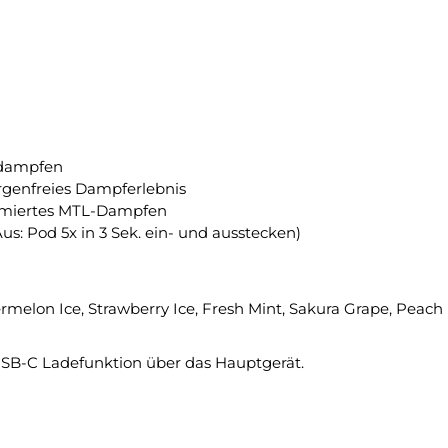
sdampfen
orgenfreies Dampferlebnis
ptimiertes MTL-Dampfen
us: Pod 5x in 3 Sek. ein- und ausstecken)
ermelon Ice, Strawberry Ice, Fresh Mint, Sakura Grape, Peach
B-C Ladefunktion über das Hauptgerät.