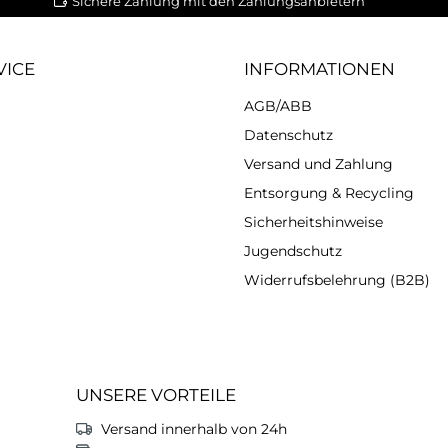
Sichere Zahlung mit den Zahlungsanbietern
VICE
INFORMATIONEN
AGB/ABB
Datenschutz
Versand und Zahlung
Entsorgung & Recycling
Sicherheitshinweise
Jugendschutz
Widerrufsbelehrung (B2B)
UNSERE VORTEILE
Versand innerhalb von 24h