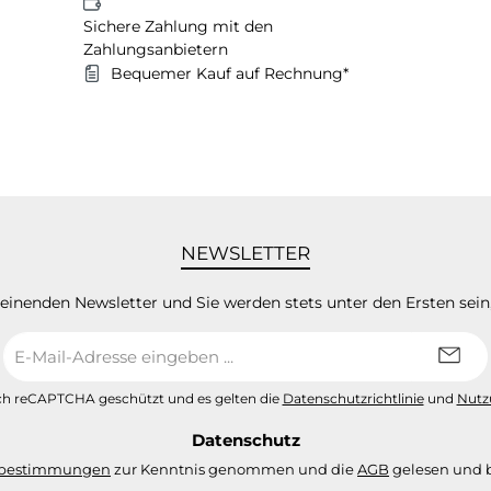
Sichere Zahlung mit den
Zahlungsanbietern
Bequemer Kauf auf Rechnung*
NEWSLETTER
heinenden Newsletter und Sie werden stets unter den Ersten sei
E-
Mail-
Adresse
urch reCAPTCHA geschützt und es gelten die
Datenschutzrichtlinie
und
Nutz
*
Datenschutz
zbestimmungen
zur Kenntnis genommen und die
AGB
gelesen und b