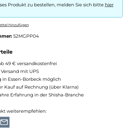
es Produkt zu bestellen, melden Sie sich bitte
hier
ttel hinzufügen
mmer:
52MGPP04
teile
ab 49 € versandkostenfrei
r Versand mit UPS
 in Essen-Borbeck möglich
 Kauf auf Rechnung (über Klarna)
ahre Erfahrung in der Shisha-Branche
ukt weiterempfehlen: