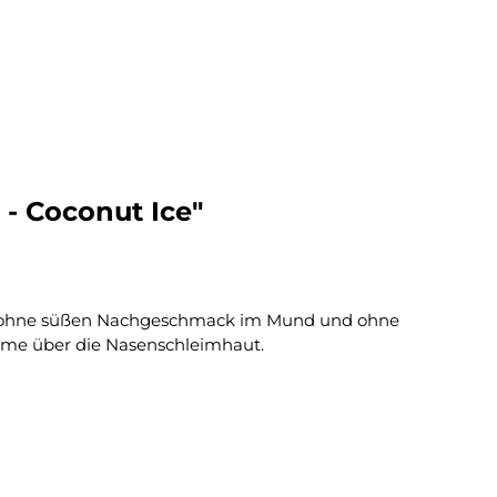
- Coconut Ice"
– ohne süßen Nachgeschmack im Mund und ohne
ahme über die Nasenschleimhaut.