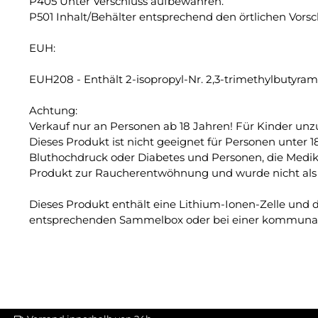
P405 Unter Verschluss aufbewahren.
P501 Inhalt/Behälter entsprechend den örtlichen Vorsc
EUH:
EUH208 - Enthält 2-isopropyl-Nr. 2,3-trimethylbutyram
Achtung:
Verkauf nur an Personen ab 18 Jahren! Für Kinder un
Dieses Produkt ist nicht geeignet für Personen unter 1
Bluthochdruck oder Diabetes und Personen, die Medika
Produkt zur Raucherentwöhnung und wurde nicht als s
Dieses Produkt enthält eine Lithium-Ionen-Zelle und d
entsprechenden Sammelbox oder bei einer kommunal