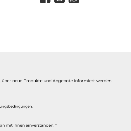
Facebook
Instagram
WhatsApp
n, über neue Produkte und Angebote informiert werden.
ungsbedingungen
.
in mit ihnen einverstanden.
*