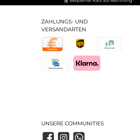
Bequemer Kauf auf Rechnung*
ZAHLUNGS- UND
VERSANDARTEN
UPS Standard
Abholung im Lager
Vorkasse
Zahlung bei Abholung (Lager)
Pay with Klarna
UNSERE COMMUNITIES