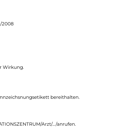
er Wirkung.
Kennzeichsnungsetikett bereithalten.
TIONSZENTRUM/Arzt/.../anrufen.