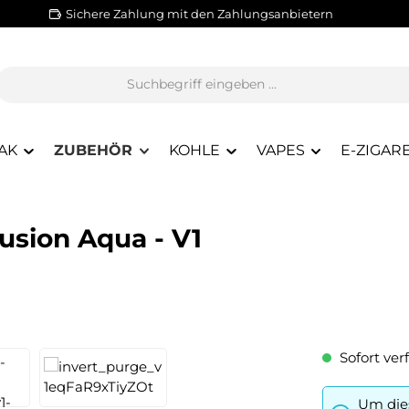
Sichere Zahlung mit den Zahlungsanbietern
AK
ZUBEHÖR
KOHLE
VAPES
E-ZIGAR
usion Aqua - V1
Sofort verf
Um dies