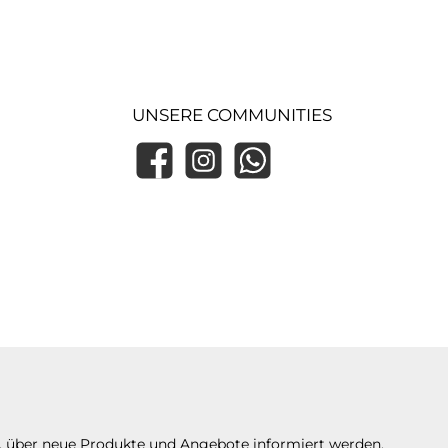
UNSERE COMMUNITIES
Facebook
Instagram
WhatsApp
n, über neue Produkte und Angebote informiert werden.