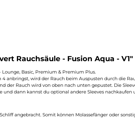
ert Rauchsäule - Fusion Aqua - V1"
4 - Lounge, Basic, Premium & Premium Plus.
n 4 anbringst, wird der Rauch beim Auspusten durch die Ra
und der Rauch wird von oben nach unten gepustet. Die Slee
e und dann kannst du optional andere Sleeves nachkaufen 
Schliff angebracht. Somit können Molassefänger oder sonstig