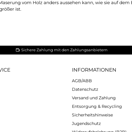
ie Maserung vom Holz anders aussehen kann, wie sie auf dem 
rößer ist.
Sichere Zahlung mit den Zahlungsanbietern
VICE
INFORMATIONEN
AGB/ABB
Datenschutz
Versand und Zahlung
Entsorgung & Recycling
Sicherheitshinweise
Jugendschutz
Widerrufsbelehrung (B2B)