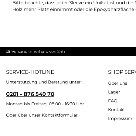
Bitte beachte, dass jeder Sleeve ein Unikat ist und d
Holz mehr Platz einnimmt oder die Epoxydharzfläche g
Versand innerhalb von 24h
SERVICE-HOTLINE
SHOP SER
Unterstützung und Beratung unter:
Über uns
Lager
0201 - 876 549 70
FAQ
Montag bis Freitag, 08:00 - 16:30 Uhr
Kontakt
Oder über unser
Kontaktformular
.
Impressum