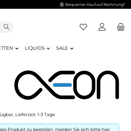
Bequemer Kauf auf Rechnung*
Du hast 0 Produkte a
ETTEN
LIQUIDS
SALE
ügbar, Lieferzeit: 1-3 Tage
es Produkt zu bestellen, melden Sie sich bitte
hier