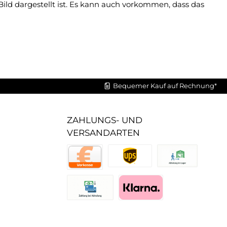
Bild dargestellt ist. Es kann auch vorkommen, dass das
Bequemer Kauf auf Rechnung*
ZAHLUNGS- UND
VERSANDARTEN
UPS Standard
Abholung im Lager
Vorkasse
Zahlung bei Abholung (Lager)
Pay with Klarna