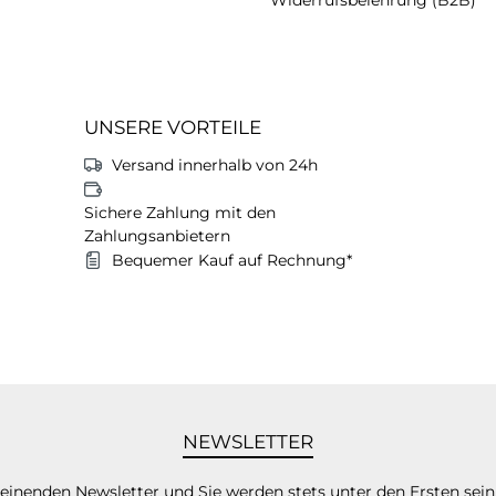
UNSERE VORTEILE
Versand innerhalb von 24h
Sichere Zahlung mit den
Zahlungsanbietern
Bequemer Kauf auf Rechnung*
NEWSLETTER
heinenden Newsletter und Sie werden stets unter den Ersten sei