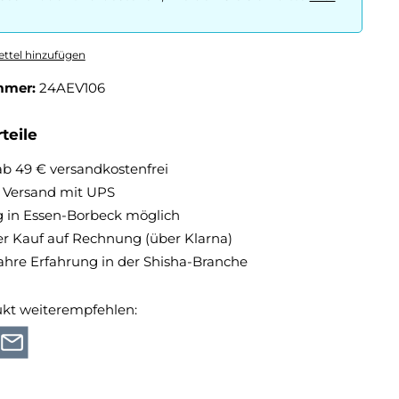
ttel hinzufügen
mmer:
24AEV106
teile
ab 49 € versandkostenfrei
r Versand mit UPS
 in Essen-Borbeck möglich
 Kauf auf Rechnung (über Klarna)
ahre Erfahrung in der Shisha-Branche
ukt weiterempfehlen: