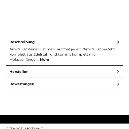
Beschreibung
Amir's 102 Keine Lust mehr auf "hat jeder" ?Amir's 102 besteht
komplett aus Edelstahl und kommt komplett mit
Molassenfänger…
Mehr
Hersteller
Bewertungen
SERVICE-HOTLINE