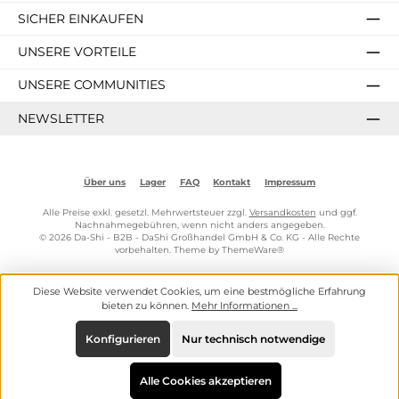
SICHER EINKAUFEN
UNSERE VORTEILE
UNSERE COMMUNITIES
NEWSLETTER
Über uns
Lager
FAQ
Kontakt
Impressum
Alle Preise exkl. gesetzl. Mehrwertsteuer zzgl.
Versandkosten
und ggf.
Nachnahmegebühren, wenn nicht anders angegeben.
© 2026 Da-Shi - B2B - DaShi Großhandel GmbH & Co. KG - Alle Rechte
vorbehalten. Theme by
ThemeWare®
Diese Website verwendet Cookies, um eine bestmögliche Erfahrung
bieten zu können.
Mehr Informationen ...
Konfigurieren
Nur technisch notwendige
Alle Cookies akzeptieren