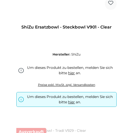
ShiZu Ersatzbowl - Steckbowl V901 - Clear
Hersteller:
ShiZu
Um dieses Produkt zu bestellen, melden Sie sich
bitte
hier
an.
Preise exkl. MwSt. zzgl. Versandkosten
Um dieses Produkt zu bestellen, melden Sie sich
bitte
hier
an.
Ausverkauft