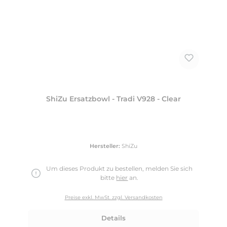
ShiZu Ersatzbowl - Tradi V928 - Clear
Hersteller:
ShiZu
Um dieses Produkt zu bestellen, melden Sie sich
bitte
hier
an.
Preise exkl. MwSt. zzgl. Versandkosten
Details