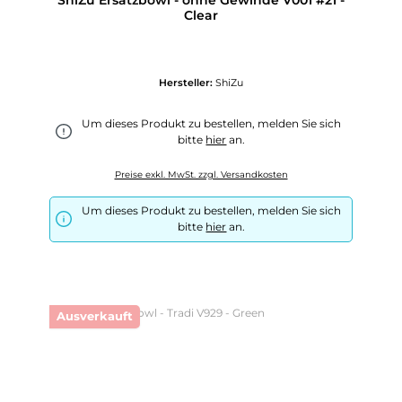
ShiZu Ersatzbowl - ohne Gewinde V001 #21 -
Clear
Hersteller:
ShiZu
Um dieses Produkt zu bestellen, melden Sie sich
bitte
hier
an.
Preise exkl. MwSt. zzgl. Versandkosten
Um dieses Produkt zu bestellen, melden Sie sich
bitte
hier
an.
Ausverkauft