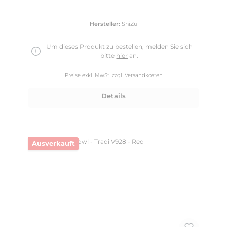
Hersteller:
ShiZu
Um dieses Produkt zu bestellen, melden Sie sich
bitte
hier
an.
Preise exkl. MwSt. zzgl. Versandkosten
Details
Ausverkauft