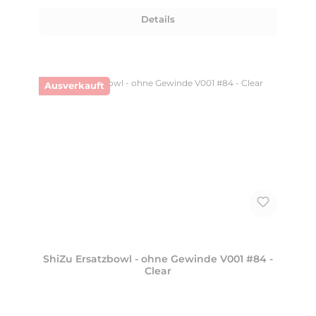
Details
Ausverkauft
ShiZu Ersatzbowl - ohne Gewinde V001 #84 -
Clear