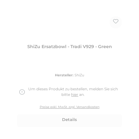
ShiZu Ersatzbowl - Tradi V929 - Green
Hersteller:
ShiZu
Um dieses Produkt zu bestellen, melden Sie sich
bitte
hier
an.
Preise exkl. MwSt. zzgl. Versandkosten
Details