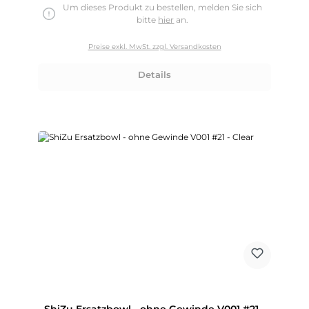
Um dieses Produkt zu bestellen, melden Sie sich
bitte
hier
an.
Preise exkl. MwSt. zzgl. Versandkosten
Details