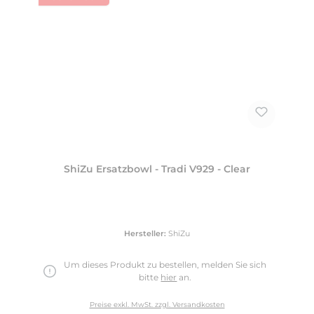
ShiZu Ersatzbowl - Tradi V929 - Clear
Hersteller:
ShiZu
Um dieses Produkt zu bestellen, melden Sie sich
bitte
hier
an.
Preise exkl. MwSt. zzgl. Versandkosten