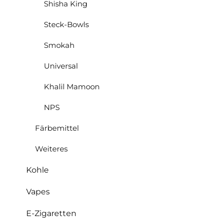
Shisha King
Steck-Bowls
Smokah
Universal
Khalil Mamoon
NPS
Färbemittel
Weiteres
Kohle
Vapes
E-Zigaretten