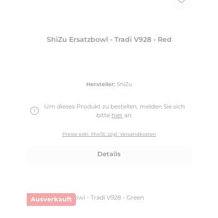
ShiZu Ersatzbowl - Tradi V928 - Red
Hersteller:
ShiZu
Um dieses Produkt zu bestellen, melden Sie sich
bitte
hier
an.
Preise exkl. MwSt. zzgl. Versandkosten
Details
Ausverkauft