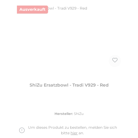
Ausverkauft
ShiZu Ersatzbowl - Tradi V929 - Red
Hersteller:
ShiZu
Um dieses Produkt zu bestellen, melden Sie sich
bitte
hier
an.