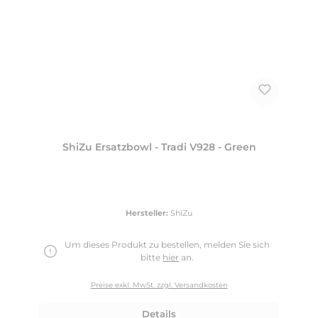
ShiZu Ersatzbowl - Tradi V928 - Green
Hersteller:
ShiZu
Um dieses Produkt zu bestellen, melden Sie sich
bitte
hier
an.
Preise exkl. MwSt. zzgl. Versandkosten
Details