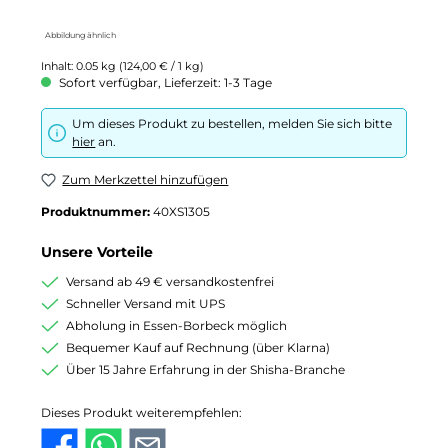
Abbildung ähnlich
Inhalt:
0.05 kg
(124,00 € / 1 kg)
Sofort verfügbar, Lieferzeit: 1-3 Tage
Um dieses Produkt zu bestellen, melden Sie sich bitte
hier
an.
Zum Merkzettel hinzufügen
Produktnummer:
40XS1305
Unsere Vorteile
Versand ab 49 € versandkostenfrei
Schneller Versand mit UPS
Abholung in Essen-Borbeck möglich
Bequemer Kauf auf Rechnung (über Klarna)
Über 15 Jahre Erfahrung in der Shisha-Branche
Dieses Produkt weiterempfehlen: