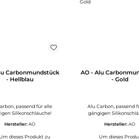
Alu Carbonmundstück
AO - Alu Carbonmu
- Hellblau
- Gold
arbon, passend für alle
Alu Carbon, passend fü
igen Silikonschläuche!
gängigen Silikonschl
Hersteller:
AO
Hersteller:
AO
Um dieses Produkt zu
Um dieses Produ