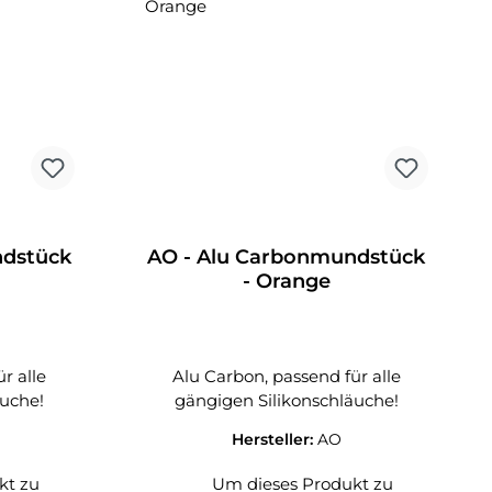
ndstück
AO - Alu Carbonmundstück
- Orange
r alle
Alu Carbon, passend für alle
äuche!
gängigen Silikonschläuche!
Hersteller:
AO
kt zu
Um dieses Produkt zu