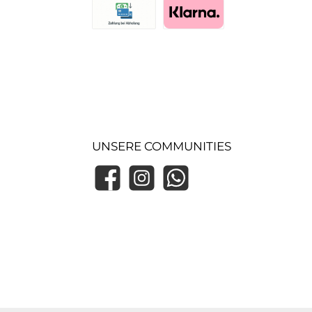
Zahlung bei Abholung (Lager)
Pay with Klarna
UNSERE COMMUNITIES
Facebook
Instagram
WhatsApp