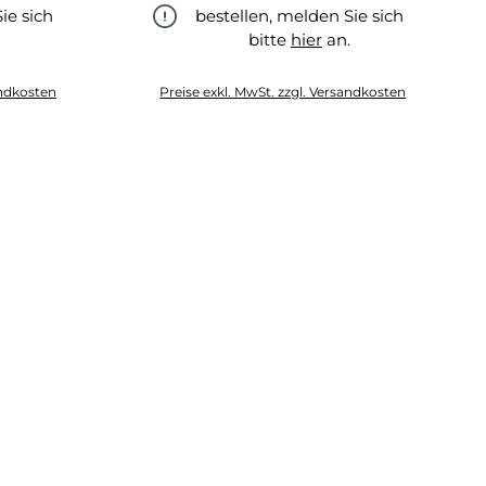
ie sich
bestellen, melden Sie sich
.
bitte
hier
an.
hier
andkosten
Preise exkl. MwSt. zzgl. Versandkosten