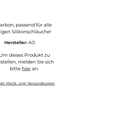
arbon, passend für alle
igen Silikonschläuche!
Hersteller:
AO
Um dieses Produkt zu
stellen, melden Sie sich
bitte
hier
an.
hier
xkl. MwSt. zzgl. Versandkosten