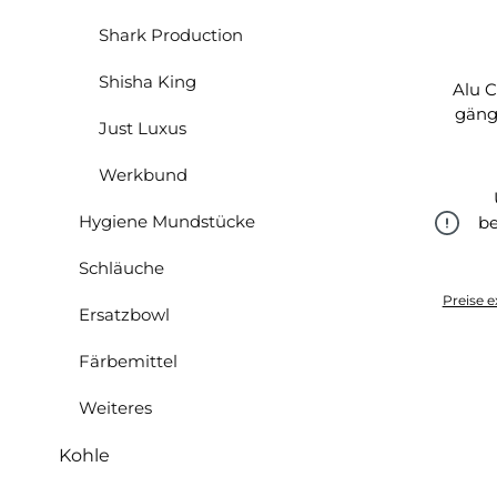
Shark Production
Shisha King
Alu C
gäng
Just Luxus
Werkbund
Hygiene Mundstücke
be
Schläuche
Preise e
Ersatzbowl
Färbemittel
Weiteres
Kohle