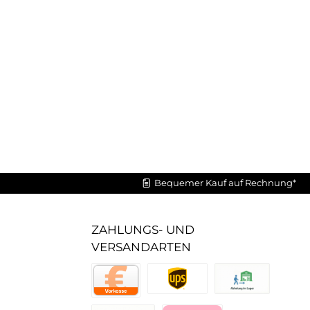
Bequemer Kauf auf Rechnung*
ZAHLUNGS- UND
VERSANDARTEN
UPS Standard
Abholung im Lager
Vorkasse