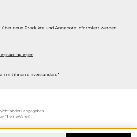
n, über neue Produkte und Angebote informiert werden.
ungsbedingungen
.
in mit ihnen einverstanden.
*
icht anders angegeben.
 by
ThemeWare®