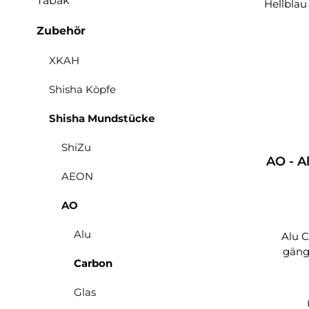
Tabak
Zubehör
XKAH
Shisha Köpfe
Shisha Mundstücke
ShiZu
AO - 
AEON
AO
Alu
Alu C
gäng
Carbon
Glas