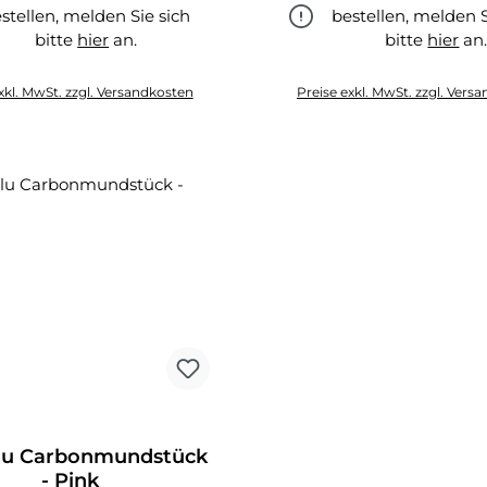
stellen, melden Sie sich
bestellen, melden S
bitte
hier
an.
bitte
hier
an
hier
hier
xkl. MwSt. zzgl. Versandkosten
Preise exkl. MwSt. zzgl. Vers
Alu Carbonmundstück
- Pink