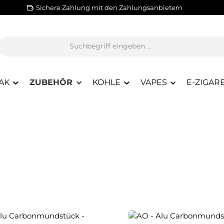
Sichere Zahlung mit den Zahlungsanbietern
AK
ZUBEHÖR
KOHLE
VAPES
E-ZIGAR