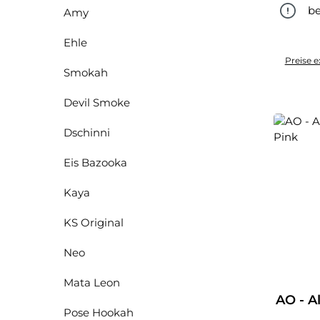
be
Amy
Ehle
Preise e
Smokah
Devil Smoke
Dschinni
Eis Bazooka
Kaya
KS Original
Neo
Mata Leon
AO - 
Pose Hookah