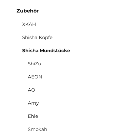
Zubehör
XKAH
Shisha Köpfe
Shisha Mundstücke
ShiZu
AEON
AO
Amy
Ehle
Smokah