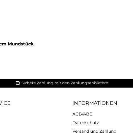
35cm Mundstück
Sichere Zahlung mit den Zahlungsanbietern
VICE
INFORMATIONEN
AGB/ABB
Datenschutz
Versand und Zahlung