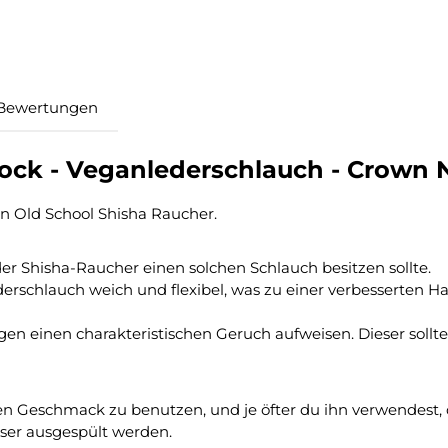
Bewertungen
ck - Veganlederschlauch - Crown N
n Old School Shisha Raucher.
er Shisha-Raucher einen solchen Schlauch besitzen sollte.
lederschlauch weich und flexibel, was zu einer verbesser
n einen charakteristischen Geruch aufweisen. Dieser sollte 
en Geschmack zu benutzen, und je öfter du ihn verwendest, 
sser ausgespült werden.