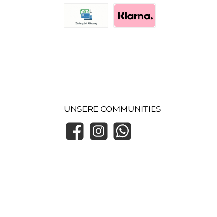
UPS Standard
Abholung im Lager
Vorkasse
Zahlung bei Abholung (Lager)
Pay with Klarna
UNSERE COMMUNITIES
Facebook
Instagram
WhatsApp