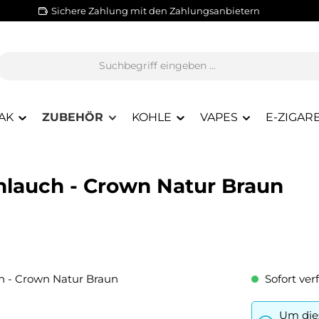
Sichere Zahlung mit den Zahlungsanbietern
AK
ZUBEHÖR
KOHLE
VAPES
E-ZIGAR
lauch - Crown Natur Braun
Sofort verf
Um dies