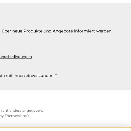
n, über neue Produkte und Angebote informiert werden.
ungsbedingungen
.
in mit ihnen einverstanden.
*
icht anders angegeben.
 by
ThemeWare®