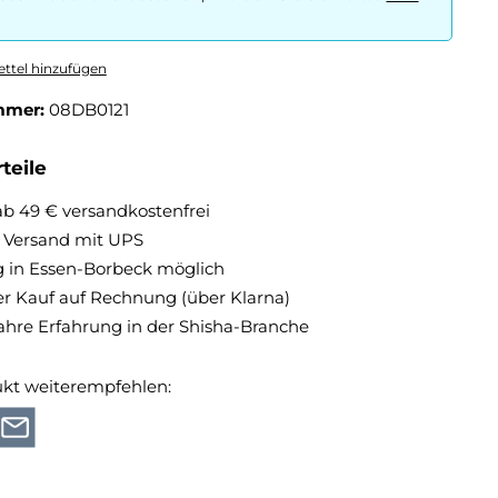
ttel hinzufügen
mmer:
08DB0121
teile
ab 49 € versandkostenfrei
r Versand mit UPS
 in Essen-Borbeck möglich
 Kauf auf Rechnung (über Klarna)
ahre Erfahrung in der Shisha-Branche
ukt weiterempfehlen: