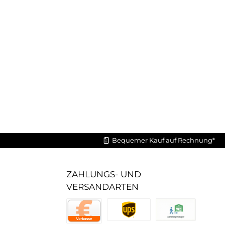
Bequemer Kauf auf Rechnung*
ZAHLUNGS- UND
VERSANDARTEN