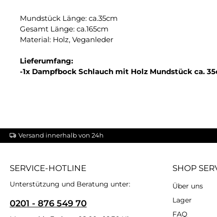
Mundstück Länge: ca.35cm
Gesamt Länge: ca.165cm
Material: Holz, Veganleder
Lieferumfang:
-1x Dampfbock Schlauch mit Holz Mundstück ca. 
Versand innerhalb von 24h
SERVICE-HOTLINE
SHOP SER
Unterstützung und Beratung unter:
Über uns
Lager
0201 - 876 549 70
FAQ