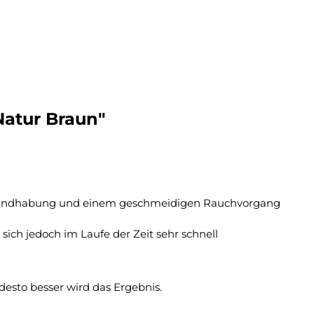
atur Braun"
ten Handhabung und einem geschmeidigen Rauchvorgang
sich jedoch im Laufe der Zeit sehr schnell
desto besser wird das Ergebnis.