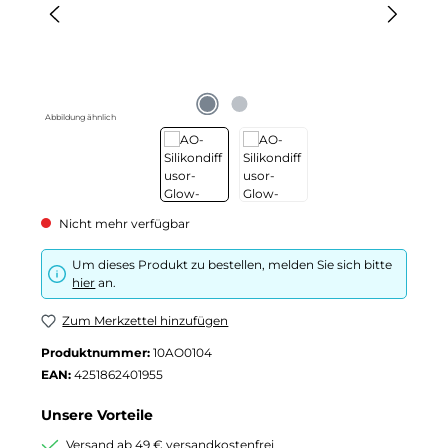
Abbildung ähnlich
Nicht mehr verfügbar
Um dieses Produkt zu bestellen, melden Sie sich bitte
hier
an.
Zum Merkzettel hinzufügen
Produktnummer:
10AO0104
EAN:
4251862401955
Unsere Vorteile
Versand ab 49 € versandkostenfrei