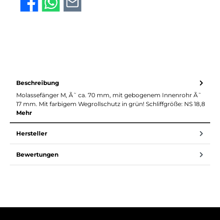
Beschreibung
Molassefänger M, Ã˜ ca. 70 mm, mit gebogenem Innenrohr Ã˜
17 mm. Mit farbigem Wegrollschutz in grün! Schliffgröße: NS 18,8
Mehr
Hersteller
Bewertungen