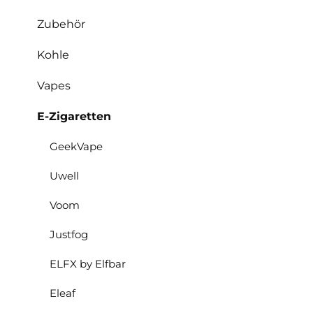
Zubehör
Kohle
Vapes
E-Zigaretten
GeekVape
Uwell
Voom
Justfog
ELFX by Elfbar
Eleaf