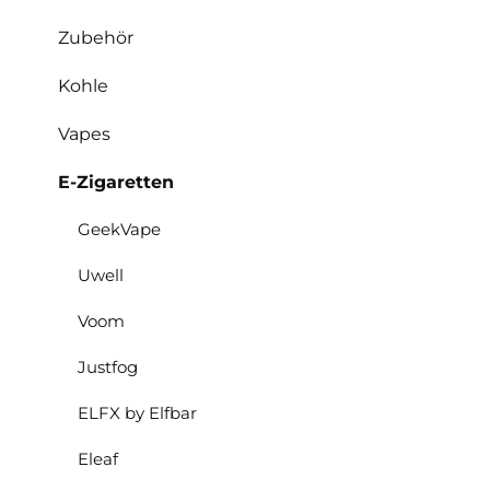
Zubehör
Kohle
Vapes
E-Zigaretten
GeekVape
Uwell
Voom
Justfog
ELFX by Elfbar
Eleaf