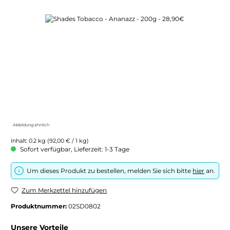
Bildergalerie überspringen
Abbildung ähnlich
Inhalt:
0.2 kg
(92,00 € / 1 kg)
Sofort verfügbar, Lieferzeit: 1-3 Tage
Um dieses Produkt zu bestellen, melden Sie sich bitte
hier
an.
Zum Merkzettel hinzufügen
Produktnummer:
02SD0802
Unsere Vorteile