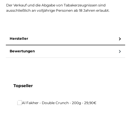
Der Verkauf und die Abgabe von Tabakerzeugnissen sind
ausschließlich an volljährige Personen ab 18 Jahren erlaubt.
Hersteller
Bewertungen
Produktgalerie überspringen
Topseller