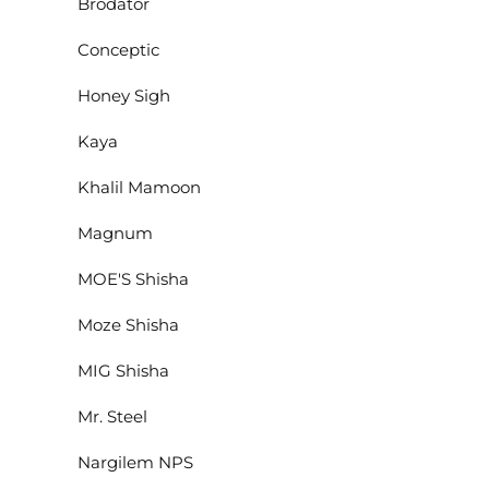
Brodator
Conceptic
Honey Sigh
Kaya
Khalil Mamoon
Magnum
MOE'S Shisha
Moze Shisha
MIG Shisha
Mr. Steel
Nargilem NPS