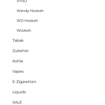
VYRO
Wandy Hookah
WD Hookah
Wookah
Tabak
Zubehör
Kohle
Vapes
E-Zigaretten
Liquids
SALE