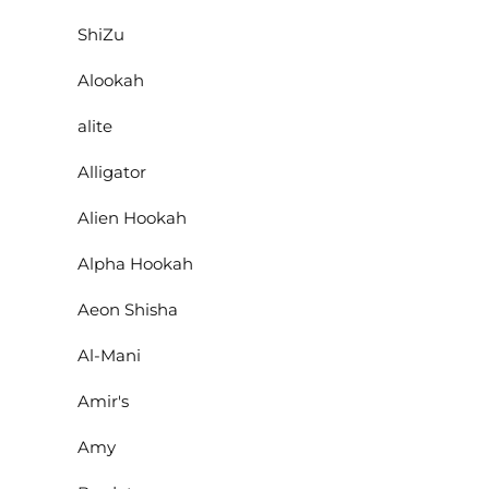
ShiZu
Alookah
alite
Alligator
Alien Hookah
Alpha Hookah
Aeon Shisha
Al-Mani
Amir's
Amy