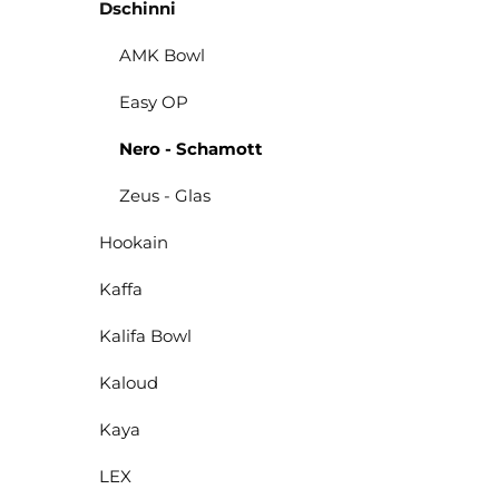
Dschinni
AMK Bowl
Easy OP
Nero - Schamott
Zeus - Glas
Hookain
Kaffa
Kalifa Bowl
Kaloud
Kaya
LEX