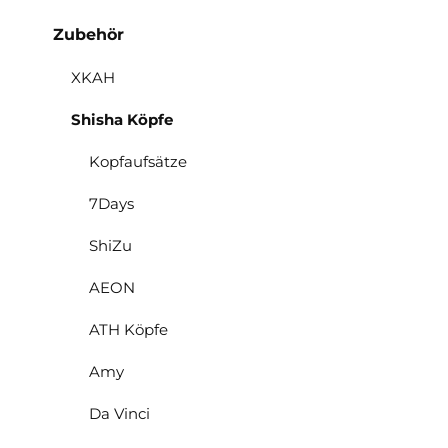
Zubehör
XKAH
Shisha Köpfe
Kopfaufsätze
7Days
ShiZu
AEON
ATH Köpfe
Amy
Da Vinci