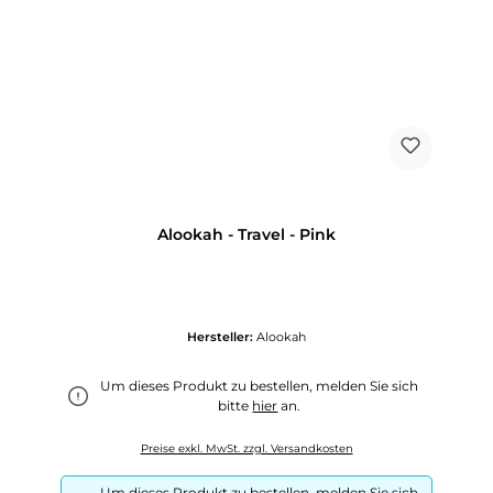
Alookah - Travel - Pink
Hersteller:
Alookah
Um dieses Produkt zu bestellen, melden Sie sich
bitte
hier
an.
Preise exkl. MwSt. zzgl. Versandkosten
Um dieses Produkt zu bestellen, melden Sie sich