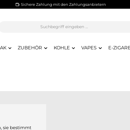
Sichere Zahlung mit den Zahlungsanbietern
BAK
ZUBEHÖR
KOHLE
VAPES
E-ZIGAR
n, sie bestimmt