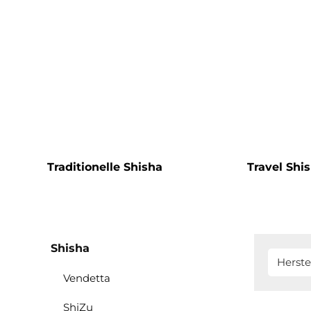
Traditionelle Shisha
Travel Shi
Shisha
Herste
Vendetta
ShiZu