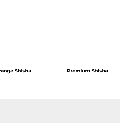
range Shisha
Premium Shisha