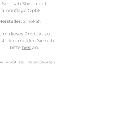
e Smokah Shisha mit
Camouflage Optik.
Hersteller:
Smokah
Um dieses Produkt zu
stellen, melden Sie sich
bitte
hier
an.
xkl. MwSt. zzgl. Versandkosten