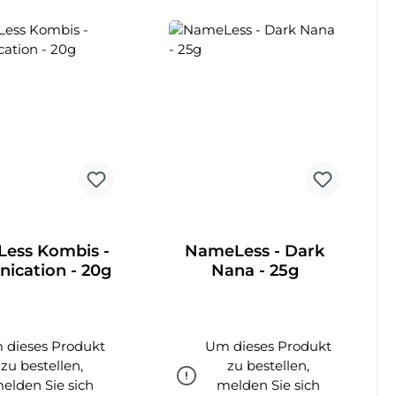
ess Kombis -
NameLess - Dark
rnication - 20g
Nana - 25g
 dieses Produkt
Um dieses Produkt
zu bestellen,
zu bestellen,
elden Sie sich
melden Sie sich