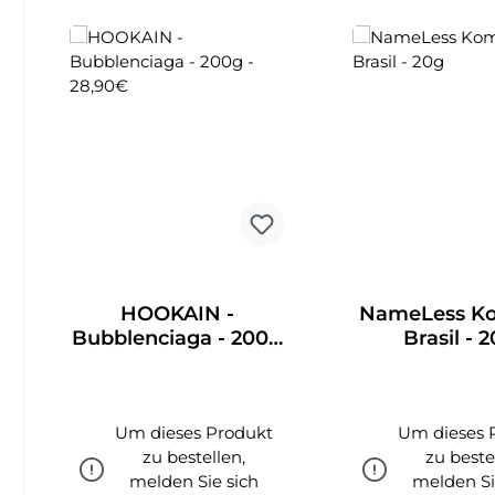
HOOKAIN -
NameLess Ko
Bubblenciaga - 200g
Brasil - 
- 28,90€
Um dieses Produkt
Um dieses 
zu bestellen,
zu beste
melden Sie sich
melden Si