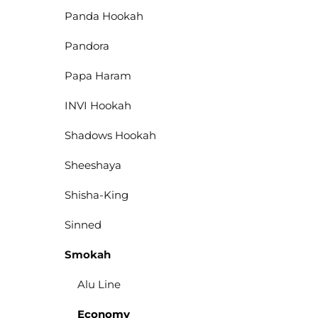
Panda Hookah
Pandora
Papa Haram
INVI Hookah
Shadows Hookah
Sheeshaya
Shisha-King
Sinned
Smokah
Alu Line
Economy