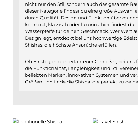
nicht nur den Stil, sondern auch das gesamte Rau
dieser Kategorie findest du eine große Auswahl a
durch Qualität, Design und Funktion überzeugen
kompakt, klassisch oder luxuriös, hier findest du
Wasserpfeife für deinen Geschmack. Wer Wert 
Design legt, entdeckt bei uns hochwertige Edels
Shishas, die höchste Ansprüche erfüllen.
Ob Einsteiger oder erfahrener Genießer, bei uns f
die Funktionalität, Langlebigkeit und Stil verein
beliebten Marken, innovativen Systemen und ve
Größen und finde die Shisha, die perfekt zu deine