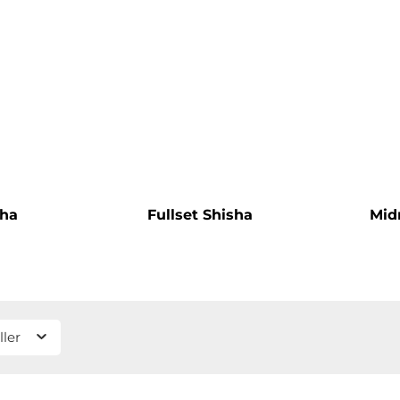
sha
Fullset Shisha
Mid
ller