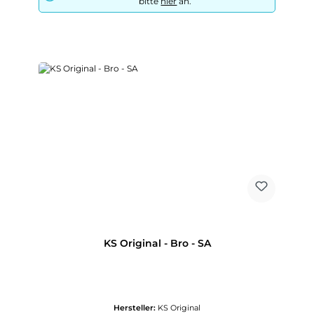
bitte
hier
an.
KS Original - Bro - SA
Hersteller:
KS Original