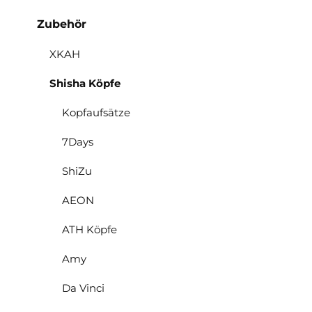
Zubehör
XKAH
Shisha Köpfe
Kopfaufsätze
7Days
ShiZu
AEON
ATH Köpfe
Amy
Da Vinci