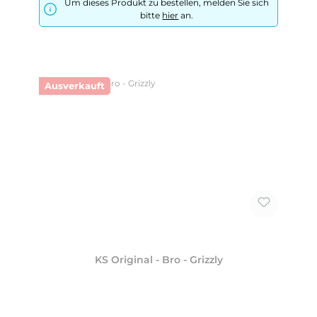
Um dieses Produkt zu bestellen, melden Sie sich
bitte
hier
an.
Ausverkauft
KS Original - Bro - Grizzly