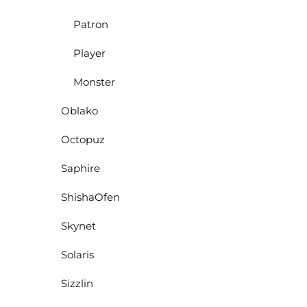
Patron
Player
Monster
Oblako
Octopuz
Saphire
ShishaOfen
Skynet
Solaris
Sizzlin