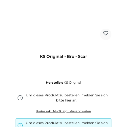
KS Original - Bro - Scar
Hersteller:
KS Original
Um dieses Produkt zu bestellen, melden Sie sich
bitte
hier
an.
Preise exkl. MwSt. zzgl. Versandkosten
Um dieses Produkt zu bestellen, melden Sie sich