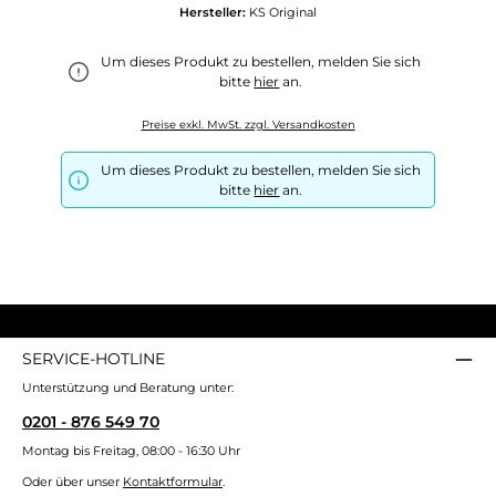
Hersteller:
KS Original
Um dieses Produkt zu bestellen, melden Sie sich
bitte
hier
an.
Preise exkl. MwSt. zzgl. Versandkosten
Um dieses Produkt zu bestellen, melden Sie sich
bitte
hier
an.
SERVICE-HOTLINE
Unterstützung und Beratung unter:
0201 - 876 549 70
Montag bis Freitag, 08:00 - 16:30 Uhr
Oder über unser
Kontaktformular
.