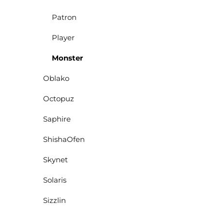
Patron
Player
Monster
Oblako
Octopuz
Saphire
ShishaOfen
Skynet
Solaris
Sizzlin