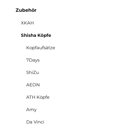
Zubehör
XKAH
Shisha Köpfe
Kopfaufsätze
7Days
ShiZu
AEON
ATH Köpfe
Amy
Da Vinci