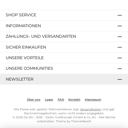
SHOP SERVICE
INFORMATIONEN
ZAHLUNGS- UND VERSANDARTEN
SICHER EINKAUFEN
UNSERE VORTEILE
UNSERE COMMUNITIES
NEWSLETTER
Über uns
Lager
FAQ
Kontakt
Impressum
Alle Preise exkl. gesetzl. Mehrwertsteuer zzgl.
Versandkosten
und ggf.
Nachnahmegebühren, wenn nicht anders angegeben.
© 2026 Da-Shi - B2B - DaShi Großhandel GmbH & Co. KG - Alle Rechte
vorbehalten. Theme by
ThemeWare®