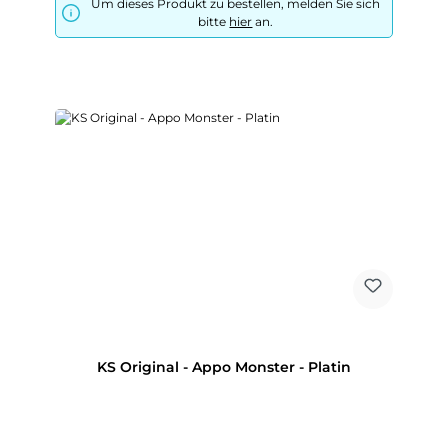
Um dieses Produkt zu bestellen, melden Sie sich
bitte
hier
an.
KS Original - Appo Monster - Platin