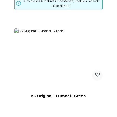
Um dieses Produkt zu bestellen, melden Sie sich
bitte
hier
an.
KS Original - Fumnel - Green