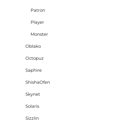
Patron
Player
Monster
Oblako
Octopuz
Saphire
ShishaOfen
Skynet
Solaris
Sizzlin