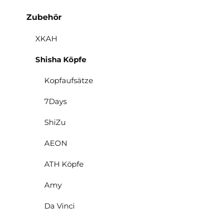
Zubehör
XKAH
Shisha Köpfe
Kopfaufsätze
7Days
ShiZu
AEON
ATH Köpfe
Amy
Da Vinci