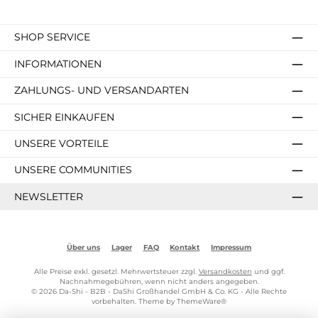
SHOP SERVICE
INFORMATIONEN
ZAHLUNGS- UND VERSANDARTEN
SICHER EINKAUFEN
UNSERE VORTEILE
UNSERE COMMUNITIES
NEWSLETTER
Über uns
Lager
FAQ
Kontakt
Impressum
Alle Preise exkl. gesetzl. Mehrwertsteuer zzgl.
Versandkosten
und ggf.
Nachnahmegebühren, wenn nicht anders angegeben.
© 2026 Da-Shi - B2B - DaShi Großhandel GmbH & Co. KG - Alle Rechte
vorbehalten. Theme by
ThemeWare®