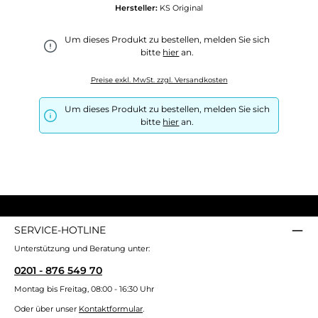
Hersteller:
KS Original
Um dieses Produkt zu bestellen, melden Sie sich
bitte
hier
an.
Preise exkl. MwSt. zzgl. Versandkosten
Um dieses Produkt zu bestellen, melden Sie sich
bitte
hier
an.
SERVICE-HOTLINE
Unterstützung und Beratung unter:
0201 - 876 549 70
Montag bis Freitag, 08:00 - 16:30 Uhr
Oder über unser
Kontaktformular
.