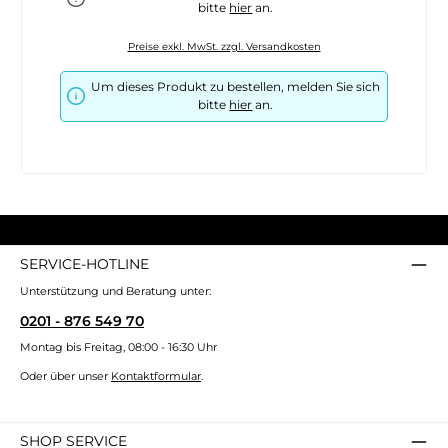
bitte
hier
an.
Preise exkl. MwSt. zzgl. Versandkosten
Um dieses Produkt zu bestellen, melden Sie sich
bitte
hier
an.
SERVICE-HOTLINE
Unterstützung und Beratung unter:
0201 - 876 549 70
Montag bis Freitag, 08:00 - 16:30 Uhr
Oder über unser
Kontaktformular
.
SHOP SERVICE