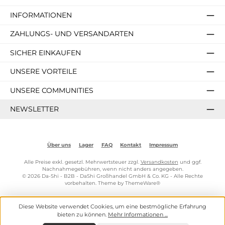
INFORMATIONEN
ZAHLUNGS- UND VERSANDARTEN
SICHER EINKAUFEN
UNSERE VORTEILE
UNSERE COMMUNITIES
NEWSLETTER
Über uns
Lager
FAQ
Kontakt
Impressum
Alle Preise exkl. gesetzl. Mehrwertsteuer zzgl.
Versandkosten
und ggf.
Nachnahmegebühren, wenn nicht anders angegeben.
© 2026 Da-Shi - B2B - DaShi Großhandel GmbH & Co. KG - Alle Rechte
vorbehalten. Theme by
ThemeWare®
Diese Website verwendet Cookies, um eine bestmögliche Erfahrung
bieten zu können.
Mehr Informationen ...